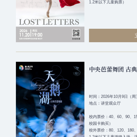
1.2米以下儿童购票）
中央芭蕾舞团 古
时间：2026年10月9日（周五
地点：讲堂观众厅
校内票价：40、60、90、1
校园卡购买）
校外票价：80、120、180、
1.2米以下儿童谢绝入场，