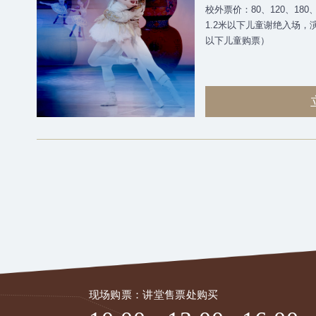
校外票价：80、120、180、
1.2米以下儿童谢绝入场，
以下儿童购票）
现场购票：讲堂售票处购买