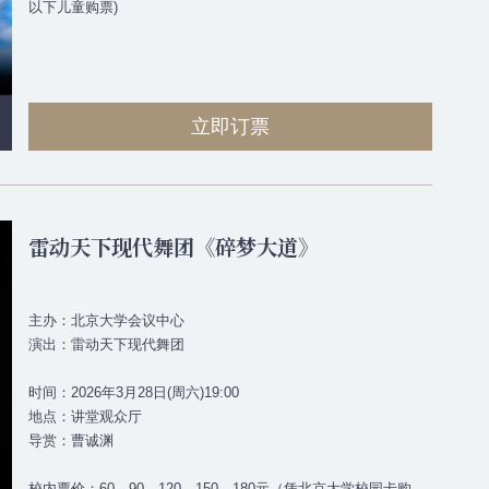
以下儿童购票)
立即订票
雷动天下现代舞团《碎梦大道》
主办：北京大学会议中心
演出：雷动天下现代舞团
时间：2026年3月28日(周六)19:00
地点：讲堂观众厅
导赏：曹诚渊
校内票价：60、90、120、150、180元（凭北京大学校园卡购