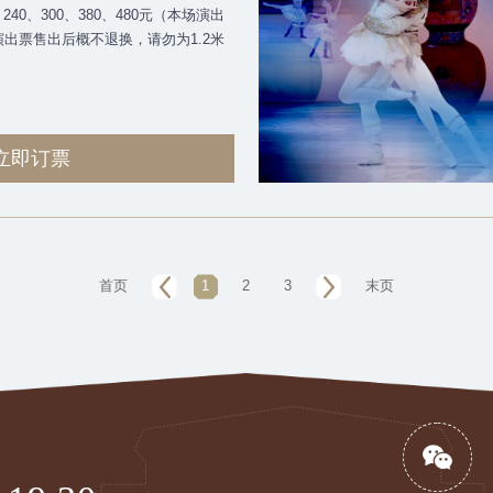
240、300、380、480元（本场演出
演出票售出后概不退换，请勿为1.2米
立即订票
首页
1
2
3
末页