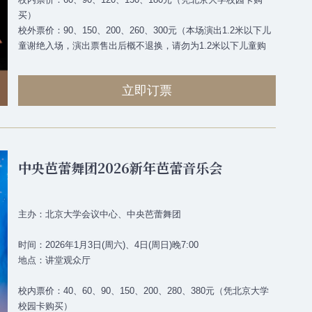
买）
校外票价：90、150、200、260、300元（本场演出1.2米以下儿
童谢绝入场，演出票售出后概不退换，请勿为1.2米以下儿童购
票）
立即订票
中央芭蕾舞团2026新年芭蕾音乐会
主办：北京大学会议中心、中央芭蕾舞团
时间：2026年1月3日(周六)、4日(周日)晚7:00
地点：讲堂观众厅
校内票价：40、60、90、150、200、280、380元（凭北京大学
校园卡购买）