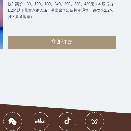
校外票价：80、120、180、240、300、380、480元（本场演出
1.2米以下儿童谢绝入场，演出票售出后概不退换，请勿为1.2米
以下儿童购票）
立即订票