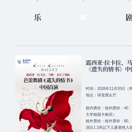
乐
舞
露西亚·拉卡拉、马
《遗失的情书》中
时间：2026年11月20日（周
地点：讲堂观众厅
校内票价：校内票价：40、60
大学校园卡购买）
校外票价：校外票价：80、12
演出1.2米以下儿童谢绝