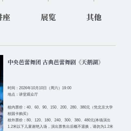
讲座
展览
其他
中央芭蕾舞团 古典芭蕾舞剧《天鹅湖》
时间：2026年10月10日（周六）19:00
地点：讲堂观众厅
校内票价：40、60、90、150、200、280、380元（凭北京大学
校园卡购买）
校外票价：80、120、180、240、300、380、480元(本场演出
1.2米以下儿童谢绝入场，演出票售出后概不退换，请勿为1.2米