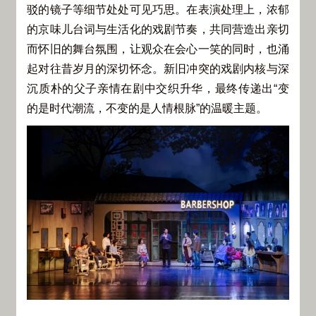
驳的镜子等细节处处可见巧思。在表演处理上，浓郁
的京味儿台词与生活化的戏剧节奏，共同营造出亲切
而怀旧的舞台氛围，让观众在会心一笑的同时，也涌
起对往昔岁月的深切怀念。新旧冲突的戏剧内核与深
沉质朴的父子亲情在剧中交织升华，最终传递出“变
的是时代潮流，不变的是人情根脉”的温暖主题。