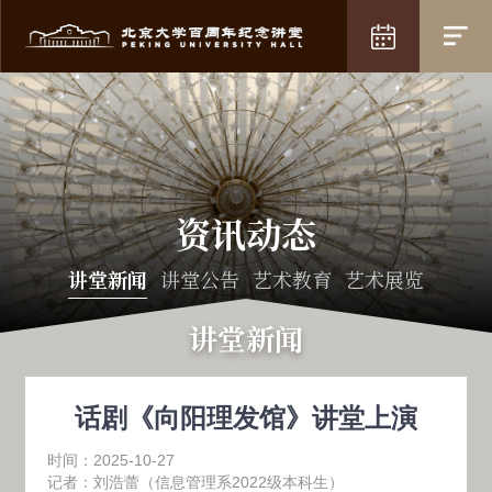
资讯动态
讲堂新闻
讲堂公告
艺术教育
艺术展览
讲堂新闻
话剧《向阳理发馆》讲堂上演
时间：2025-10-27
记者：刘浩蕾（信息管理系2022级本科生）