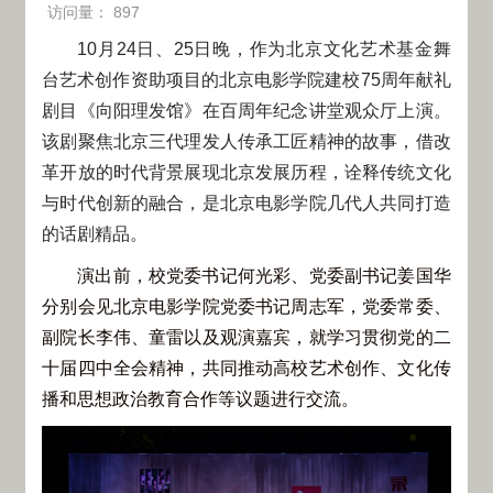
访问量：
897
10月24日、25日晚，作为北京文化艺术基金舞
台艺术创作资助项目的北京电影学院建校75周年献礼
剧目《向阳理发馆》在百周年纪念讲堂观众厅上演。
该剧聚焦北京三代理发人传承工匠精神的故事，借改
革开放的时代背景展现北京发展历程，诠释传统文化
与时代创新的融合，是北京电影学院几代人共同打造
的话剧精品。
演出前，校党委书记何光彩、党委副书记姜国华
分别会见北京电影学院党委书记周志军，党委常委、
副院长李伟、童雷以及观演嘉宾，就学习贯彻党的二
十届四中全会精神，共同推动高校艺术创作、文化传
播和思想政治教育合作等议题进行交流。