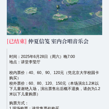
[已结束]
仲夏信笺 室内合唱音乐会
时间：2025年6月28日（周六）晚7:00
地点：讲堂李莹厅
校内票价：40、60、90、120元（凭北京大学校园卡
购买）
校外票价：60、80、120、150元（本场演出1.2米以
下儿童谢绝入场，演出票售出后概不退换，请勿为1.2
米以下儿童购票）
购票方式：
1.现场购票：讲堂售票处购买