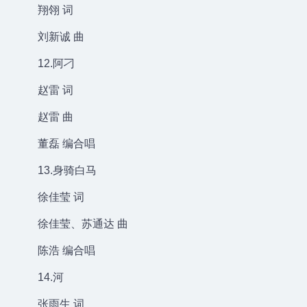
翔翎 词
刘新诚 曲
12.阿刁
赵雷 词
赵雷 曲
董磊 编合唱
13.身骑白马
徐佳莹 词
徐佳莹、苏通达 曲
陈浩 编合唱
14.河
张雨生 词